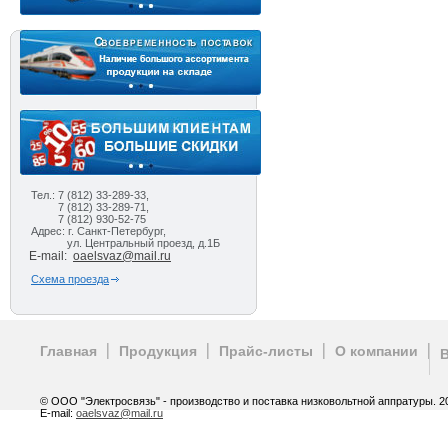
Тел.: 7 (812) 33-289-33,
7 (812) 33-289-71,
7 (812) 930-52-75
Адрес: г. Санкт-Петербург,
ул. Центральный проезд, д.1Б
E-mail:
oaelsvaz@mail.ru
Схема проезда
Главная
Продукция
Прайс-листы
О компании
© ООО "Электросвязь" - производство и поставка низковольтной аппратуры. 20
E-mail:
oaelsvaz@mail.ru