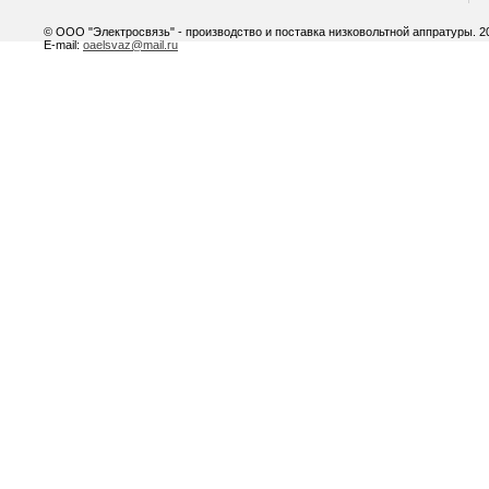
© ООО "Электросвязь" - производство и поставка низковольтной аппратуры. 20
E-mail:
oaelsvaz@mail.ru