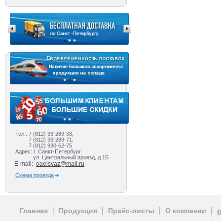
Тел.: 7 (812) 33-289-33,
7 (812) 33-289-71,
7 (812) 930-52-75
Адрес: г. Санкт-Петербург,
ул. Центральный проезд, д.1Б
E-mail:
oaelsvaz@mail.ru
Схема проезда
Главная
Продукция
Прайс-листы
О компании