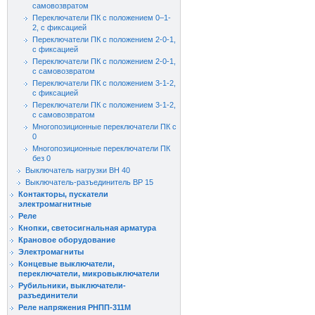
самовозвратом
Переключатели ПК с положением 0–1-
2, с фиксацией
Переключатели ПК с положением 2-0-1,
с фиксацией
Переключатели ПК с положением 2-0-1,
с самовозвратом
Переключатели ПК с положением 3-1-2,
с фиксацией
Переключатели ПК с положением 3-1-2,
с самовозвратом
Многопозиционные переключатели ПК с
0
Многопозиционные переключатели ПК
без 0
Выключатель нагрузки ВН 40
Выключатель-разъединитель ВР 15
Контакторы, пускатели
электромагнитные
Реле
Кнопки, светосигнальная арматура
Крановое оборудование
Электромагниты
Концевые выключатели,
переключатели, микровыключатели
Рубильники, выключатели-
разъединители
Реле напряжения РНПП-311М