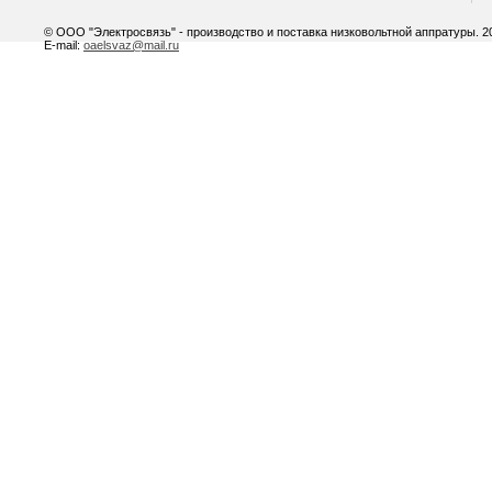
© ООО "Электросвязь" - производство и поставка низковольтной аппратуры. 20
E-mail:
oaelsvaz@mail.ru