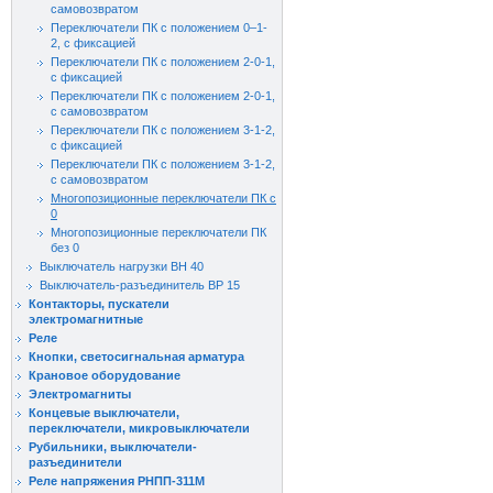
самовозвратом
Переключатели ПК с положением 0–1-
2, с фиксацией
Переключатели ПК с положением 2-0-1,
с фиксацией
Переключатели ПК с положением 2-0-1,
с самовозвратом
Переключатели ПК с положением 3-1-2,
с фиксацией
Переключатели ПК с положением 3-1-2,
с самовозвратом
Многопозиционные переключатели ПК с
0
Многопозиционные переключатели ПК
без 0
Выключатель нагрузки ВН 40
Выключатель-разъединитель ВР 15
Контакторы, пускатели
электромагнитные
Реле
Кнопки, светосигнальная арматура
Крановое оборудование
Электромагниты
Концевые выключатели,
переключатели, микровыключатели
Рубильники, выключатели-
разъединители
Реле напряжения РНПП-311М