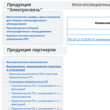
Продукция
Многопозиционные
"Электросвязь"
Металлические шкафы, щиты (корпуса)
для сборки электрощитового
Наименов
оборудования
Производство (сборка)
электрощитового оборудования
Корпуса постов кнопочного
управления ПКУ
ПК 16-12 Л 2039-У3 переключ
Продукция партнеров
Автоматические выключатели
Выключатели, переключатели пакетные
и кулачковые
Пакетные выключатели ПВ и пакетные
переключатели ПП
Кулачковые переключатели ПК
Переключатели ПК с положением 0–1, с
фиксацией
Переключатели ПК с положением 0–1, с
самовозвратом
Переключатели ПК с положением 1-2, с
фиксацией
Переключатели ПК с положением 1–2, с