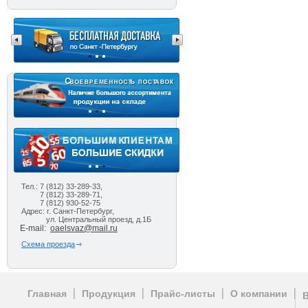
Тел.: 7 (812) 33-289-33,
7 (812) 33-289-71,
7 (812) 930-52-75
Адрес: г. Санкт-Петербург,
ул. Центральный проезд, д.1Б
E-mail:
oaelsvaz@mail.ru
Схема проезда
Главная
Продукция
Прайс-листы
О компании