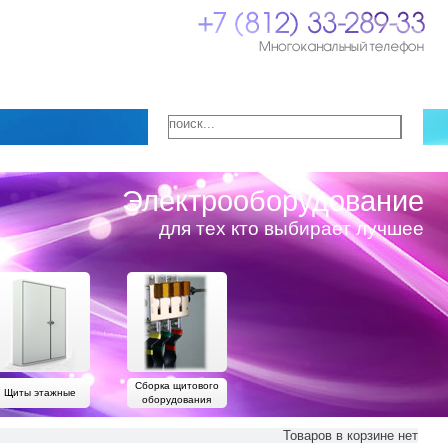
Электрооборудование
для тех кто выбирает лучшее
Сборка щитового
Щиты этажные
оборудования
Товаров в корзине нет