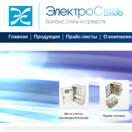
Главная
Продукция
Прайс-листы
О компании
Щиты учетно-
Ящики силовые
распределительные