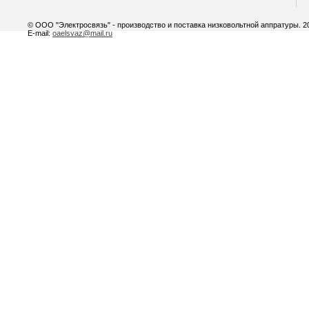
© ООО "Электросвязь" - производство и поставка низковольтной аппратуры. 20
E-mail:
oaelsvaz@mail.ru