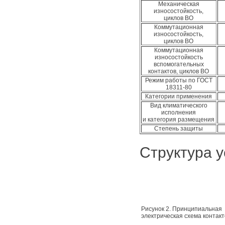
Механическая
износостойкость,
циклов ВО
Коммутационная
износостойкость,
циклов ВО
Коммутационная
износостойкость
вспомогательных
контактов, циклов ВО
Режим работы по ГОСТ
18311-80
Категории применения
Вид климатического
исполнения
и категория размещения
Степень защиты
Структура 
Рисунок 2. Принципиальная
электрическая схема контакт