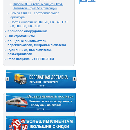
IP54, 10А
Кнопки КЕ - степень защиты IP54.
Толкатель-гриб без фиксации
Лампа СКЛ 11 - светосигнальная
арматура
Посты кнопочные ПКТ 20, ПКТ 40, ПКТ
60, ПКТ 80, ПКТ 100
Крановое оборудование
Электромагниты
Концевые выключатели,
переключатели, микровыключатели
Рубильники, выключатели-
разъединители
Реле напряжения РНПП-311М