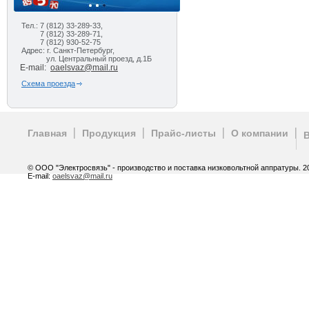
Тел.: 7 (812) 33-289-33,
7 (812) 33-289-71,
7 (812) 930-52-75
Адрес: г. Санкт-Петербург,
ул. Центральный проезд, д.1Б
E-mail:
oaelsvaz@mail.ru
Схема проезда
Главная
Продукция
Прайс-листы
О компании
© ООО "Электросвязь" - производство и поставка низковольтной аппратуры. 20
E-mail:
oaelsvaz@mail.ru